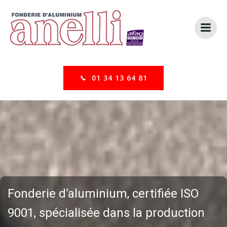
Aller
au
contenu
01 34 13 64 81
Fonderie d’aluminium, certifiée ISO
9001, spécialisée dans la production