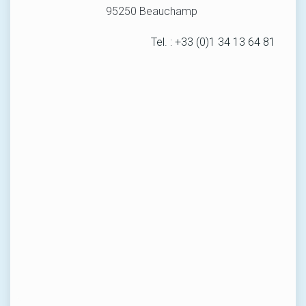
95250 Beauchamp
Tel. : +33 (0)1 34 13 64 81