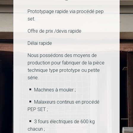
Prototypage rapide via procédé pep
set.
Offre de prix /devis rapide
Délai rapide
Nous possédons des moyens de
production pour fabriquer de la pièce
technique type prototype ou petite
série.
Machines à mouler ;
Malaxeurs continus en procédé
PEP SET ;
3 fours électriques de 600 kg
chacun ;