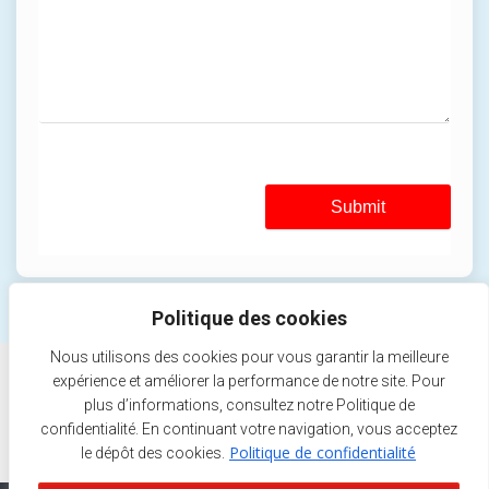
Submit
Politique des cookies
Nous utilisons des cookies pour vous garantir la meilleure
Mentions légales
expérience et améliorer la performance de notre site. Pour
plus d’informations, consultez notre Politique de
confidentialité. En continuant votre navigation, vous acceptez
Politique de confidentialité
Politique de confidentialité
le dépôt des cookies.